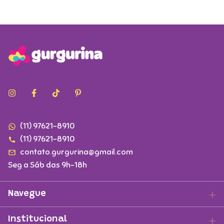
(11) 97621-8910
(11) 97621-8910
contato.gurgurina@gmail.com
Seg a Sáb das 9h-18h
Navegue
Institucional