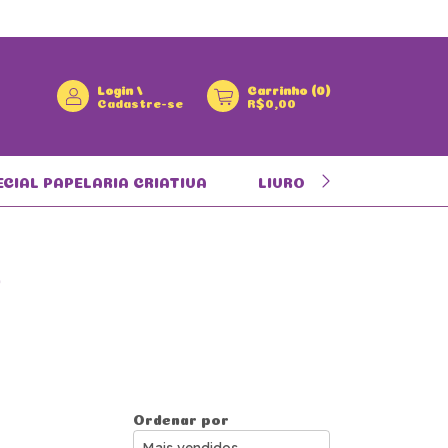
Login
/
Carrinho
(
0
)
Cadastre-se
R$0,00
ECIAL PAPELARIA CRIATIVA
LIVRO INFANTIL
Ordenar por