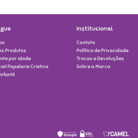
egue
Institucional
as
Contato
os Produtos
Política de Privacidade
nte por idade
Trocas e Devoluções
ial Papelaria Criativa
Sobre a Marca
Infantil