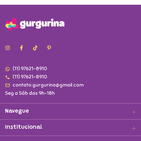
(11) 97621-8910
(11) 97621-8910
contato.gurgurina@gmail.com
Seg a Sáb das 9h-18h
Navegue
Institucional