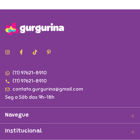
(11) 97621-8910
(11) 97621-8910
contato.gurgurina@gmail.com
Seg a Sáb das 9h-18h
Navegue
Institucional