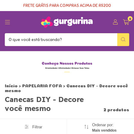
FRETE GRÁTIS PARA COMPRAS ACIMA DE R$200
0
Início
>
PAPELARIA FOFA
>
Canecas DIY - Decore você
mesmo
Canecas DIY - Decore
você mesmo
2 produtos
Ordenar por:
Filtrar
Mais vendidos